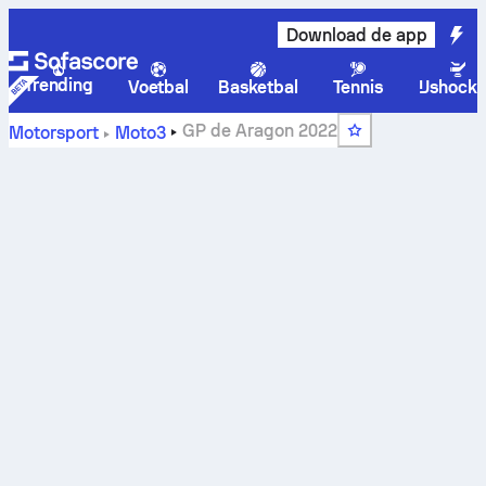
Download de app
Trending
Voetbal
Basketbal
Tennis
IJshock
GP de Aragon 2022
Motorsport
Moto3