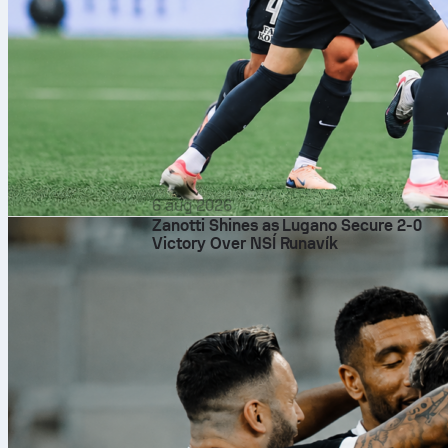
6 aug 2026
Zanotti Shines as Lugano Secure 2-0
Victory Over NSÍ Runavík