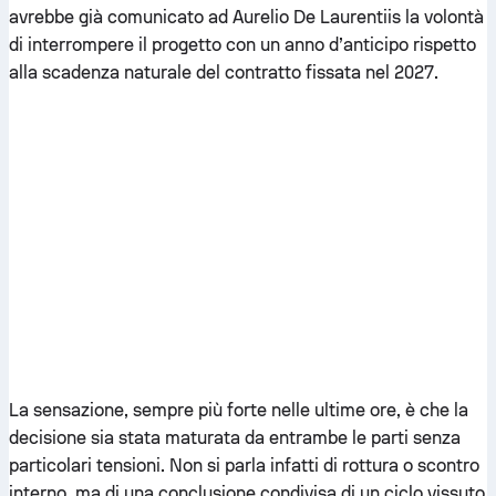
avrebbe già comunicato ad Aurelio De Laurentiis la volontà
di interrompere il progetto con un anno d’anticipo rispetto
alla scadenza naturale del contratto fissata nel 2027.
La sensazione, sempre più forte nelle ultime ore, è che la
decisione sia stata maturata da entrambe le parti senza
particolari tensioni. Non si parla infatti di rottura o scontro
interno, ma di una conclusione condivisa di un ciclo vissuto