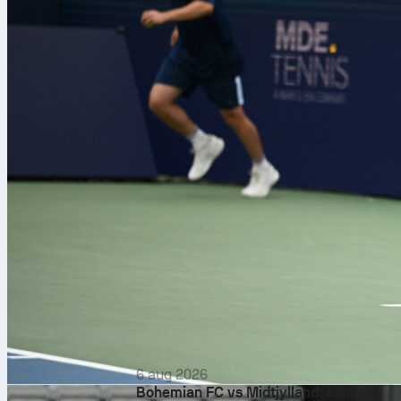
6 aug 2026
Bohemian FC vs Midtjylland: clinical