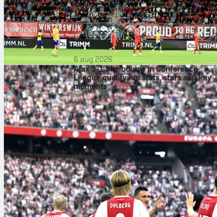
6 aug 2026
Ajax 3-1 Shelbourne in Conference
League qualifying: stats, stars and key
moments