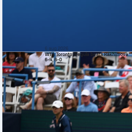
6 aug 2026
WTA Toronto: Pegula beats Rakhimova
6-4, 6-0