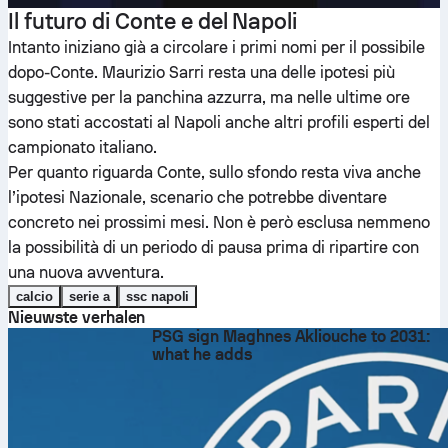
Il futuro di Conte e del Napoli
Intanto iniziano già a circolare i primi nomi per il possibile
dopo-Conte. Maurizio Sarri resta una delle ipotesi più
suggestive per la panchina azzurra, ma nelle ultime ore
sono stati accostati al Napoli anche altri profili esperti del
campionato italiano.
Per quanto riguarda Conte, sullo sfondo resta viva anche
l’ipotesi Nazionale, scenario che potrebbe diventare
concreto nei prossimi mesi. Non è però esclusa nemmeno
la possibilità di un periodo di pausa prima di ripartire con
una nuova avventura.
calcio
serie a
ssc napoli
Nieuwste verhalen
PSG sign Maghnes Akliouche to 2031:
what he adds