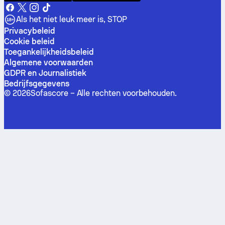
Als het niet leuk meer is, STOP
Privacybeleid
Cookie beleid
Toegankelijkheidsbeleid
Algemene voorwaarden
GDPR en Journalistiek
Bedrijfsgegevens
©
2026
Sofascore –
Alle rechten voorbehouden
.