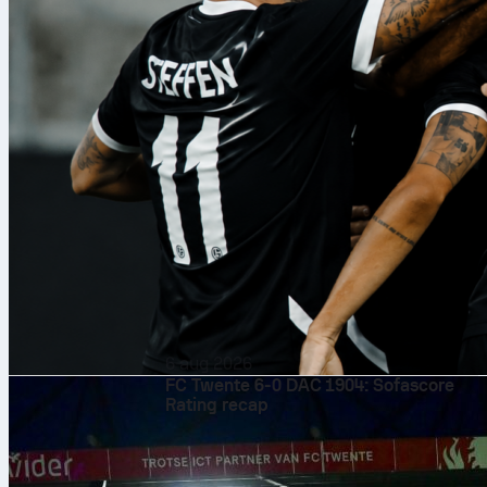
6 aug 2026
FC Twente 6-0 DAC 1904: Sofascore
Rating recap