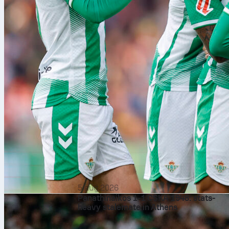
5 aug 2026
Panathinaikos 1-1 CSKA 1948: stats-
heavy stalemate in Athens