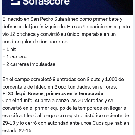
El nacido en San Pedro Sula alineó como primer bate y
defensor del jardín izquierdo. En sus 4 apariciones al plato
vio 12 pitcheos y convirtió su único imparable en un
cuadrangular de dos carreras.
– 1 hit
– 1 carrera
– 2 carreras impulsadas
En el campo completó 9 entradas con 2 outs y 1.000 de
porcentaje de fildeo en 2 oportunidades, sin errores.
El 30 llegó: Bravos, primeros en la temporada
Con el triunfo, Atlanta alcanzó las 30 victorias y se
convirtió en el primer equipo de la temporada en llegar a
esa cifra. Llegó al juego con registro histórico reciente de
29-13 y lo cerró con autoridad ante unos Cubs que habían
estado 27-15.