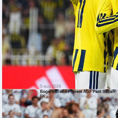
5 aug 2026
Bogere Brace Powers AGF Past Sabah
FK