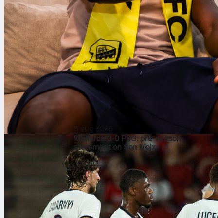
5 aug 2026
Mallorca 3-0 PSG: pre-season
statement on Son Moix