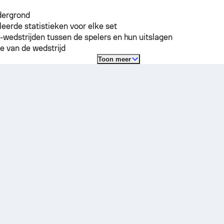
dergrond
leerde statistieken voor elke set
-wedstrijden tussen de spelers en hun uitslagen
e van de wedstrijd
Toon meer