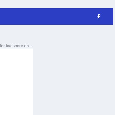
der
livescore en