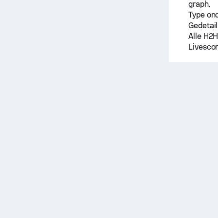
graph.
Type on
Gedetail
Alle H2H
Livescor