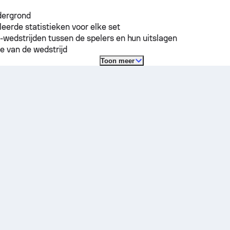
dergrond
leerde statistieken voor elke set
-wedstrijden tussen de spelers en hun uitslagen
e van de wedstrijd
Toon meer