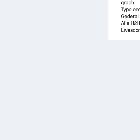
graph.
Type on
Gedetail
Alle H2H
Livescor