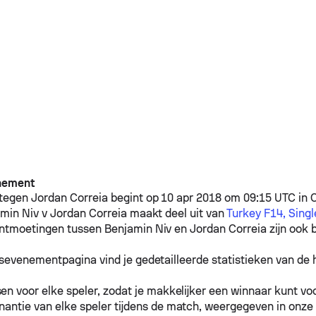
nement
tegen
Jordan Correia
begint op 10 apr 2018 om 09:15 UTC in C
min Niv
v
Jordan Correia
maakt deel uit van
Turkey F14, Singl
ontmoetingen tussen
Benjamin Niv
en
Jordan Correia
zijn ook 
sevenementpagina vind je gedetailleerde statistieken van de h
n voor elke speler, zodat je makkelijker een winnaar kunt voo
antie van elke speler tijdens de match, weergegeven in onze