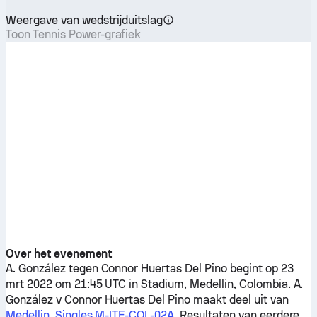
Weergave van wedstrijduitslag
Toon Tennis Power-grafiek
Over het evenement
A. González
tegen
Connor Huertas Del Pino
begint op 23
mrt 2022 om 21:45 UTC in Stadium, Medellin, Colombia.
A.
González
v
Connor Huertas Del Pino
maakt deel uit van
Medellin, Singles M-ITF-COL-02A
. Resultaten van eerdere