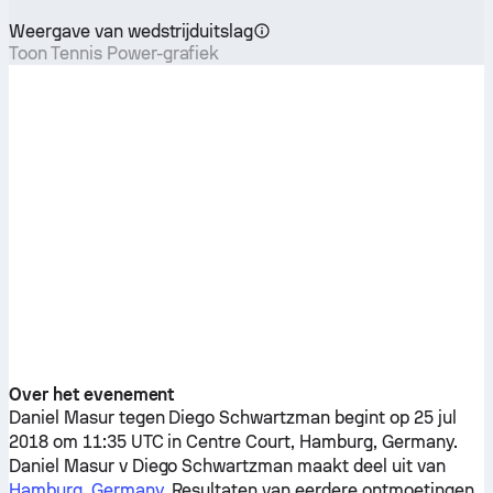
Weergave van wedstrijduitslag
Toon Tennis Power-grafiek
Over het evenement
Daniel Masur
tegen
Diego Schwartzman
begint op 25 jul
2018 om 11:35 UTC in Centre Court, Hamburg, Germany.
Daniel Masur
v
Diego Schwartzman
maakt deel uit van
Hamburg, Germany
. Resultaten van eerdere ontmoetingen