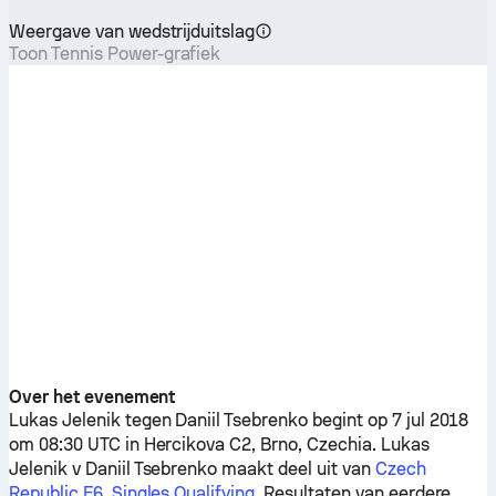
Weergave van wedstrijduitslag
Toon Tennis Power-grafiek
Over het evenement
Lukas Jelenik
tegen
Daniil Tsebrenko
begint op 7 jul 2018
om 08:30 UTC in Hercikova C2, Brno, Czechia.
Lukas
Jelenik
v
Daniil Tsebrenko
maakt deel uit van
Czech
Republic F6, Singles Qualifying
. Resultaten van eerdere