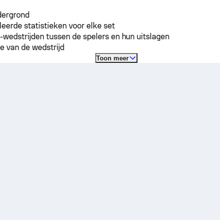
dergrond
leerde statistieken voor elke set
-wedstrijden tussen de spelers en hun uitslagen
e van de wedstrijd
Toon meer