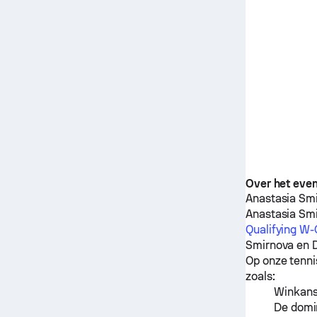
Over het eve
Anastasia Sm
Anastasia Sm
Qualifying W
Smirnova
en
Op onze tenni
zoals:
Winkanse
De domin