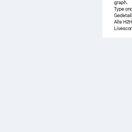
graph.
Type on
Gedetail
Alle H2H
Livescor