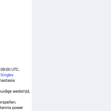
 09:00 UTC.
 Singles
nastasia
uidige wedstrijd,
rspellen.
 tennis power