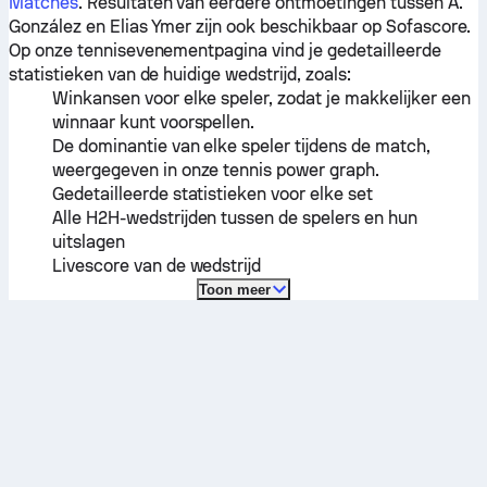
Matches
. Resultaten van eerdere ontmoetingen tussen
A.
González
en
Elias Ymer
zijn ook beschikbaar op Sofascore.
Op onze tennisevenementpagina vind je gedetailleerde
statistieken van de huidige wedstrijd, zoals:
Winkansen voor elke speler, zodat je makkelijker een
winnaar kunt voorspellen.
De dominantie van elke speler tijdens de match,
weergegeven in onze tennis power graph.
Gedetailleerde statistieken voor elke set
Alle H2H-wedstrijden tussen de spelers en hun
uitslagen
Livescore van de wedstrijd
Toon meer