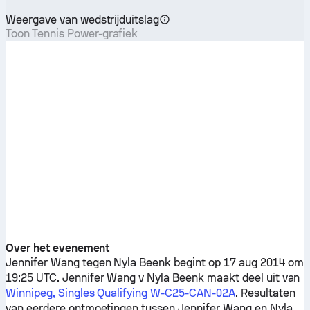
Weergave van wedstrijduitslag
Toon Tennis Power-grafiek
Over het evenement
Jennifer Wang
tegen
Nyla Beenk
begint op 17 aug 2014 om
19:25 UTC.
Jennifer Wang
v
Nyla Beenk
maakt deel uit van
Winnipeg, Singles Qualifying W-C25-CAN-02A
. Resultaten
van eerdere ontmoetingen tussen
Jennifer Wang
en
Nyla