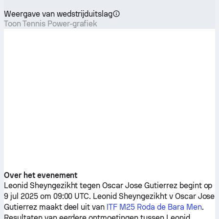
Weergave van wedstrijduitslag
Toon Tennis Power-grafiek
Over het evenement
Leonid Sheyngezikht
tegen
Oscar Jose Gutierrez
begint op
9 jul 2025 om 09:00 UTC.
Leonid Sheyngezikht
v
Oscar Jose
Gutierrez
maakt deel uit van
ITF M25 Roda de Bara Men
.
Resultaten van eerdere ontmoetingen tussen
Leonid