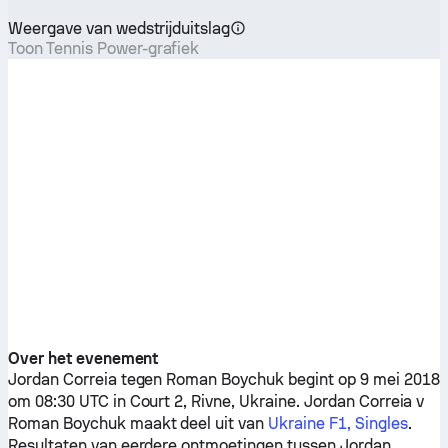
Weergave van wedstrijduitslag
Toon Tennis Power-grafiek
Over het evenement
Jordan Correia
tegen
Roman Boychuk
begint op 9 mei 2018
om 08:30 UTC in Court 2, Rivne, Ukraine.
Jordan Correia
v
Roman Boychuk
maakt deel uit van
Ukraine F1, Singles
.
Resultaten van eerdere ontmoetingen tussen
Jordan