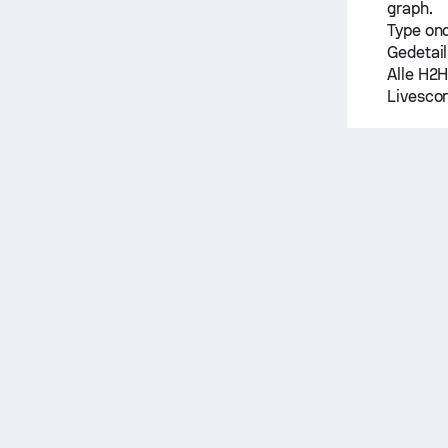
graph.
Type on
Gedetail
Alle H2H
Livescor