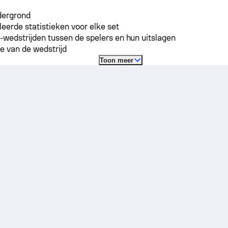
dergrond
leerde statistieken voor elke set
-wedstrijden tussen de spelers en hun uitslagen
e van de wedstrijd
Toon meer