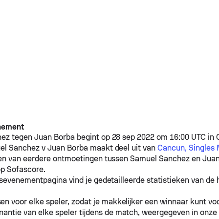
nement
hez
tegen
Juan Borba
begint op 28 sep 2022 om 16:00 UTC in 
el Sanchez
v
Juan Borba
maakt deel uit van
Cancun, Singles 
ten van eerdere ontmoetingen tussen
Samuel Sanchez
en
Juan
p Sofascore.
sevenementpagina vind je gedetailleerde statistieken van de h
n voor elke speler, zodat je makkelijker een winnaar kunt voo
antie van elke speler tijdens de match, weergegeven in onze