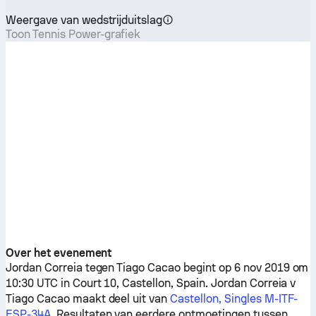
Weergave van wedstrijduitslag
Toon Tennis Power-grafiek
Over het evenement
Jordan Correia
tegen
Tiago Cacao
begint op 6 nov 2019 om
10:30 UTC in Court 10, Castellon, Spain.
Jordan Correia
v
Tiago Cacao
maakt deel uit van
Castellon, Singles M-ITF-
ESP-34A
. Resultaten van eerdere ontmoetingen tussen