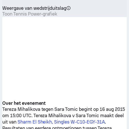
Weergave van wedstrijduitslag
Toon Tennis Power-grafiek
Over het evenement
Tereza Mihalikova
tegen
Sara Tomic
begint op 16 aug 2015
om 15:00 UTC.
Tereza Mihalikova
v
Sara Tomic
maakt deel
uit van
Sharm El Sheikh, Singles W-C10-EGY-31A
.
Resultaten van eerdere ontmoetingen tussen
Tereza