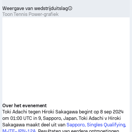
Weergave van wedstrijduitslag
Toon Tennis Power-grafiek
Over het evenement
Toki Adachi
tegen
Hiroki Sakagawa
begint op 8 sep 2024
om 01:00 UTC in 9, Sapporo, Japan.
Toki Adachi
v
Hiroki
Sakagawa
maakt deel uit van
Sapporo, Singles Qualifying,
M-ITF-JPN-12A
. Resultaten van eerdere ontmoetingen