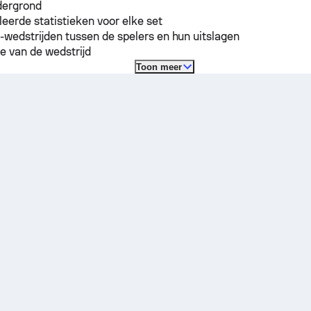
dergrond
leerde statistieken voor elke set
-wedstrijden tussen de spelers en hun uitslagen
e van de wedstrijd
Toon meer