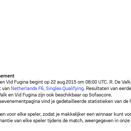
nement
gen
Vid Fugina
begint op 22 aug 2015 om 08:00 UTC.
R. De Valk
t van
Netherlands F6, Singles Qualifying
. Resultaten van eerd
Valk
en
Vid Fugina
zijn ook beschikbaar op Sofascore.
sevenementpagina vind je gedetailleerde statistieken van de h
n voor elke speler, zodat je makkelijker een winnaar kunt voo
antie van elke speler tijdens de match, weergegeven in onze