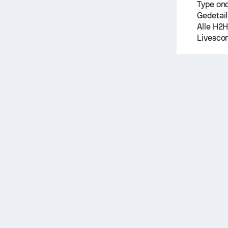
Type on
Gedetail
Alle H2H
Livescor