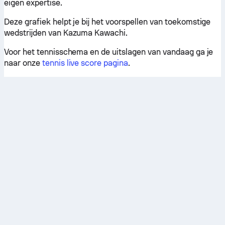
eigen expertise.
Deze grafiek helpt je bij het voorspellen van toekomstige
wedstrijden van Kazuma Kawachi.
Voor het tennisschema en de uitslagen van vandaag ga je
naar onze
tennis live score pagina
.