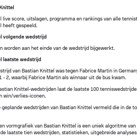
Knittel
el live score, uitslagen, programma en rankings van alle tenni
l heeft gespeeld.
el volgende wedstrijd
en worden aan het einde van de wedstrijd bijgewerkt.
l laatste wedstrijd
strijd van Bastian Knittel was tegen Fabrice Martin in German
1 - 2, waarbij Fabrice Martin als winnaar uit de bus kwam.
stian Knittel-wedstrijden laat de laatste 100 tenniswedstrijde
n win/verlies-iconen.
e geplande wedstrijden van Bastian Knittel vermeld die in de 
 en vormgrafiek van Bastian Knittel is een uniek algoritme van
de laatste tien wedstrijden, statistieken, uitgebreide analyse