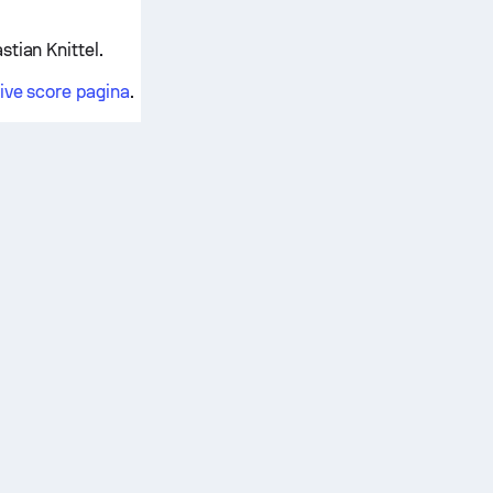
stian Knittel.
live score pagina
.