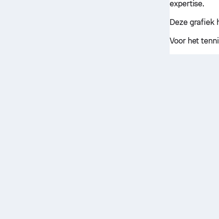
expertise.
Deze grafiek h
Voor het tenn