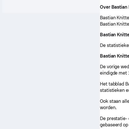
Over Bastian 
Bastian Knitt
Bastian Knitte
Bastian Knitt
De statistiek
Bastian Knitte
De vorige wed
eindigde met 
Het tabblad Ba
statistieken e
Ook staan all
worden.
De prestatie-
gebaseerd op 