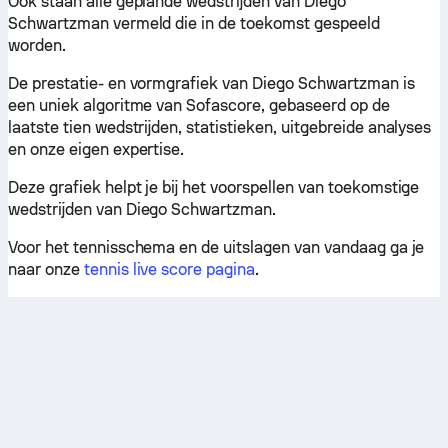
Ook staan alle geplande wedstrijden van Diego
Schwartzman vermeld die in de toekomst gespeeld
worden.
De prestatie- en vormgrafiek van Diego Schwartzman is
een uniek algoritme van Sofascore, gebaseerd op de
laatste tien wedstrijden, statistieken, uitgebreide analyses
en onze eigen expertise.
Deze grafiek helpt je bij het voorspellen van toekomstige
wedstrijden van Diego Schwartzman.
Voor het tennisschema en de uitslagen van vandaag ga je
naar onze
tennis live score pagina
.