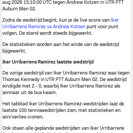
aug 2026 15:10:00 UTC tegen Andrew Kotzen in UTR PTT
Auburn Men 02.
Zodra de wedstrijd begint, kun je de live score van
Iker
Urribarrens Ramirez vs Andrew Kotzen
punt voor punt
volgen. De stand wordt steeds bijgewerkt.
De statistieken worden aan het einde van de wedstrijd
bijgewerkt.
Iker Urribarrens Ramirez laatste wedstrijd
De vorige wedstrijd van Iker Urribarrens Ramirez was tegen
Thomas Kennedy in UTR PTT Auburn Men 02. De wedstrijd
eindigde met 2 - 0, waarbij Iker Urribarrens Ramirez als
winnaar uit de bus kwam.
Het tabblad Iker Urribarrens Ramirez-wedstrijden laat de
laatste 100 tenniswedstrijden zien, met statistieken en
win/verlies-iconen.
Ook staan alle geplande wedstrijden van Iker Urribarrens