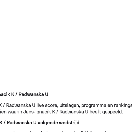
nacik K / Radwanska U
K / Radwanska U live score, uitslagen, programma en rankings
ien waarin Jans-Ignacik K / Radwanska U heeft gespeeld.
 K / Radwanska U volgende wedstrijd