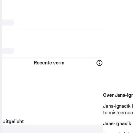
Recente vorm
Over Jans-Ig
Jans-Ignacik 
tennistoernoo
Uitgelicht
Jans-Ignacik