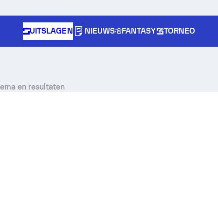
UITSLAGEN
NIEUWS
FANTASY
TORNEO
hema en resultaten