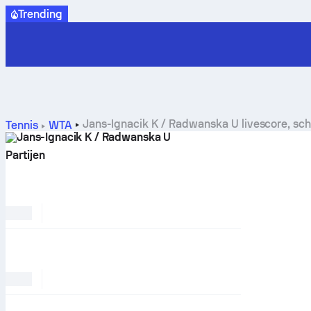
Trending
Jans-Ignacik K / Radwanska U livescore, sc
Tennis
WTA
Jans-Ignacik K / Radwanska U
Partijen
FAVORIETEN