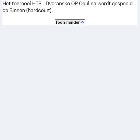
Het toernooi HTS - Dvoransko OP Ogulina wordt gespeeld
op
Binnen (hardcourt)
.
Toon minder