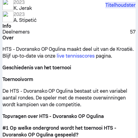
2023
Titelhoudster
K. Jerak
2023
A. Stipetić
Info
Deelnemers
57
Over
HTS - Dvoransko OP Ogulina maakt deel uit van de Kroatië.
Blijf up-to-date via onze
live tennisscores
pagina.
Geschiedenis van het toernooi
Toernooivorm
De HTS - Dvoransko OP Ogulina bestaat uit een variabel
aantal rondes. De speler met de meeste overwinningen
wordt kampioen van de competitie.
Topvragen over HTS - Dvoransko OP Ogulina
#1 Op welke ondergrond wordt het toernooi HTS -
Dvoransko OP Ogulina gespeeld?