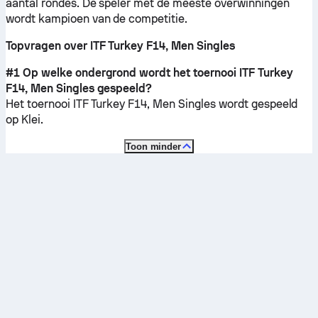
aantal rondes. De speler met de meeste overwinningen
wordt kampioen van de competitie.
Topvragen over ITF Turkey F14, Men Singles
#1 Op welke ondergrond wordt het toernooi ITF Turkey
F14, Men Singles gespeeld?
Het toernooi ITF Turkey F14, Men Singles wordt gespeeld
op
Klei
.
Toon minder