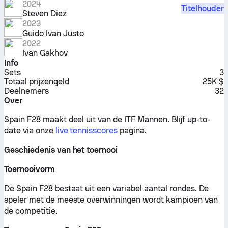
2024
Titelhouder
Steven Diez
2023
Guido Ivan Justo
2022
Ivan Gakhov
Info
Sets
3
Totaal prijzengeld
25K $
Deelnemers
32
Over
Spain F28 maakt deel uit van de ITF Mannen.
Blijf up-to-
date via onze
live tennisscores
pagina.
Geschiedenis van het toernooi
Toernooivorm
De Spain F28 bestaat uit een variabel aantal rondes. De
speler met de meeste overwinningen wordt kampioen van
de competitie.