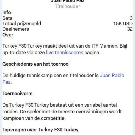
Juan Pablo Paz
Titelhouder
Info
Sets
3
Totaal prijzengeld
15K USD
Deelnemers
32
Over
Turkey F30 Turkey maakt deel uit van de ITF Mannen.
Blijf
up-to-date via onze
live tennisscores
pagina.
Geschiedenis van het toernooi
De huidige tenniskampioen en titelhouder is
Juan Pablo
Paz
.
Toernooivorm
De Turkey F30 Turkey bestaat uit een variabel aantal
rondes. De speler met de meeste overwinningen wordt
kampioen van de competitie.
Topvragen over Turkey F30 Turkey