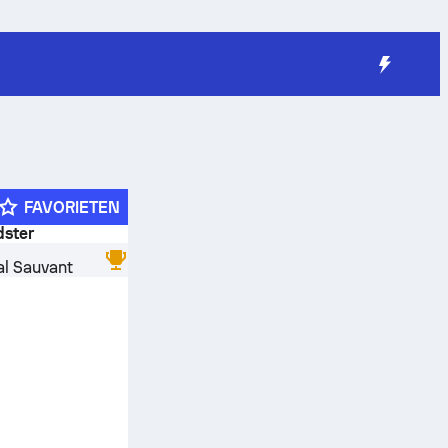
FAVORIETEN
dster
al Sauvant