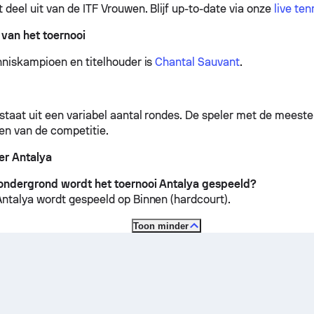
 deel uit van de ITF Vrouwen.
Blijf up-to-date via onze
live te
van het toernooi
nniskampioen en titelhouder is
Chantal Sauvant
.
staat uit een variabel aantal rondes. De speler met de meest
n van de competitie.
er Antalya
ondergrond wordt het toernooi Antalya gespeeld?
Antalya wordt gespeeld op
Binnen (hardcourt)
.
Toon minder