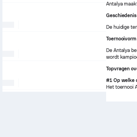
Antalya maakt
Geschiedenis 
De huidige te
Toernooivorm
De Antalya be
wordt kampioe
Topvragen ov
#1 Op welke 
Het toernooi 