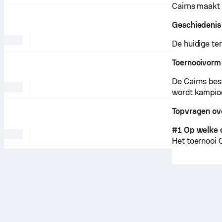
Cairns maakt 
Geschiedenis 
De huidige te
Toernooivorm
De Cairns bes
wordt kampioe
Topvragen ov
#1 Op welke 
Het toernooi 