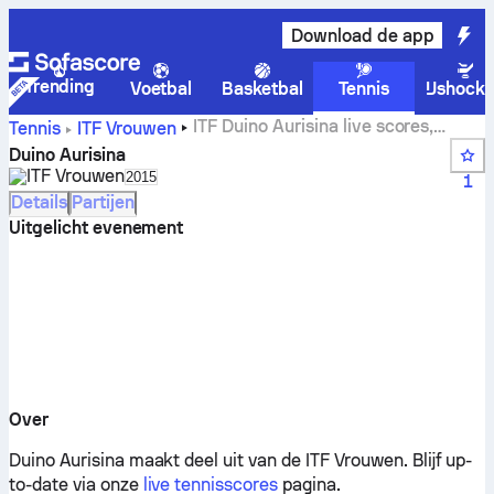
Download de app
Trending
Voetbal
Basketbal
Tennis
IJshock
ITF Duino Aurisina live scores,
Tennis
ITF Vrouwen
uitslagen en wedstrijden
Duino Aurisina
ITF Vrouwen
Select season in unique tournament header
2015
1
Details
Partijen
Uitgelicht evenement
Over
Duino Aurisina maakt deel uit van de ITF Vrouwen.
Blijf up-
to-date via onze
live tennisscores
pagina.