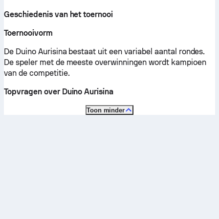
Geschiedenis van het toernooi
Toernooivorm
De Duino Aurisina bestaat uit een variabel aantal rondes.
De speler met de meeste overwinningen wordt kampioen
van de competitie.
Topvragen over Duino Aurisina
Toon minder