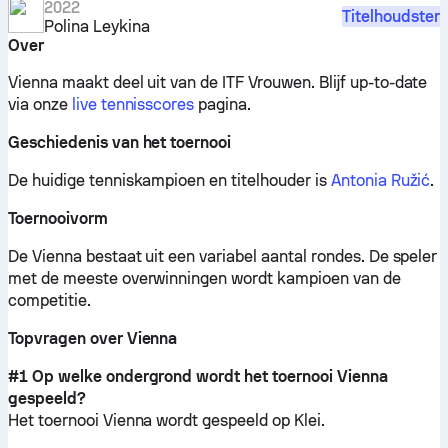
2022
Titelhoudster
Polina Leykina
Over
Vienna maakt deel uit van de ITF Vrouwen.
Blijf up-to-date
via onze
live tennisscores
pagina.
Geschiedenis van het toernooi
De huidige tenniskampioen en titelhouder is
Antonia Ružić
.
Toernooivorm
De Vienna bestaat uit een variabel aantal rondes. De speler
met de meeste overwinningen wordt kampioen van de
competitie.
Topvragen over Vienna
#1 Op welke ondergrond wordt het toernooi Vienna
gespeeld?
Het toernooi Vienna wordt gespeeld op
Klei
.