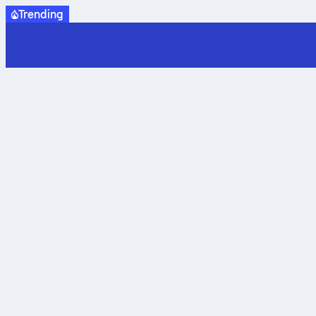
Trending