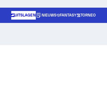
UITSLAGEN
NIEUWS
FANTASY
TORNEO