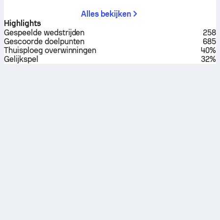
Alles bekijken
Highlights
Gespeelde wedstrijden
258
Gescoorde doelpunten
685
Thuisploeg overwinningen
40%
Gelijkspel
32%