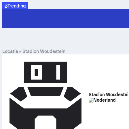
Trending
Locatie
Stadion Woudestein
Stadion Woudestei
Nederland