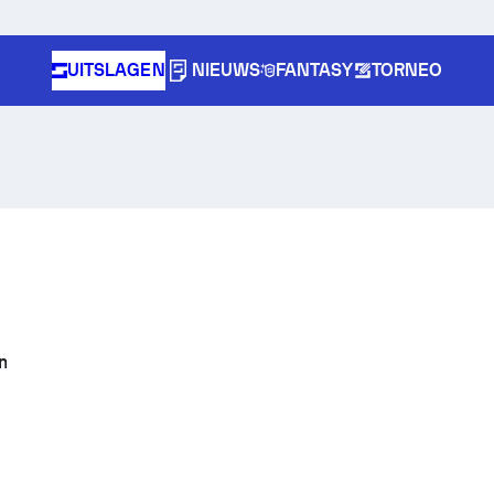
UITSLAGEN
NIEUWS
FANTASY
TORNEO
n