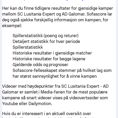
Her kan du finne tidligere resultater for gjensidige kamper
mellom SC Lusitania Expert og AD Galomar. Sofascore lar
deg også sjekke forskjellig informasjon om kampen, for
eksempel:
Spillerstatistikk (poeng og returer)
Detaljert statistikk for hver periode
Spillerstatistikk
Historiske resultater i gjensidige matcher
Historiske resultater for begge lagene
Gjeldende odds og prognoser
Sofascore-fellesskapet stemmer på hvilket lag som
har størst sannsynlighet for å vinne kampen
Videoer med høydepunkter fra SC Lusitania Expert - AD
Galomar er samlet i Media-fanen for de mest populære
kampene så snart videoer vises på videovertssider som
Youtube eller Dailymotion.
Hvis du er interessert i en aktuell oversikt over