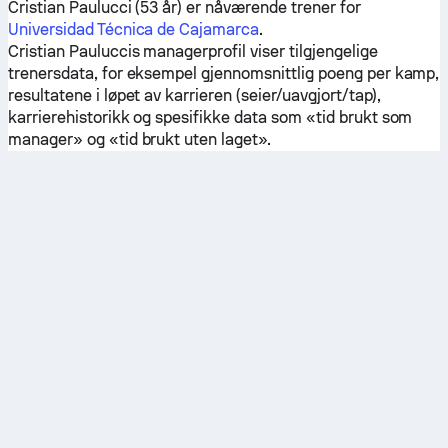
Cristian Paulucci (53 år) er nåværende trener for
Universidad Técnica de Cajamarca
.
Cristian Pauluccis managerprofil viser tilgjengelige
trenersdata, for eksempel gjennomsnittlig poeng per kamp,
resultatene i løpet av karrieren (seier/uavgjort/tap),
karrierehistorikk og spesifikke data som «tid brukt som
manager» og «tid brukt uten laget».