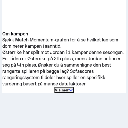
Om kampen
Sjekk Match Momentum-grafen for å se hvilket lag som
dominerer kampen i sanntid.
Østerrike
har spilt mot
Jordan
i 1 kamper denne sesongen.
For tiden er
Østerrike
på 2th plass, mens
Jordan
befinner
seg på 4th plass. Ønsker du å sammenligne den best
rangerte spilleren på begge lag? Sofascores
rangeringssystem tildeler hver spiller en spesifikk
vurdering basert på mange datafaktorer.
Vis mer