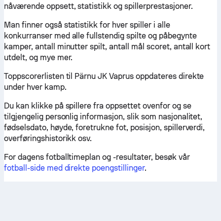
nåværende oppsett, statistikk og spillerprestasjoner.
Man finner også statistikk for hver spiller i alle
konkurranser med alle fullstendig spilte og påbegynte
kamper, antall minutter spilt, antall mål scoret, antall kort
utdelt, og mye mer.
Toppscorerlisten til Pärnu JK Vaprus oppdateres direkte
under hver kamp.
Du kan klikke på spillere fra oppsettet ovenfor og se
tilgjengelig personlig informasjon, slik som nasjonalitet,
fødselsdato, høyde, foretrukne fot, posisjon, spillerverdi,
overføringshistorikk osv.
For dagens fotballtimeplan og -resultater, besøk vår
fotball-side med direkte poengstillinger
.