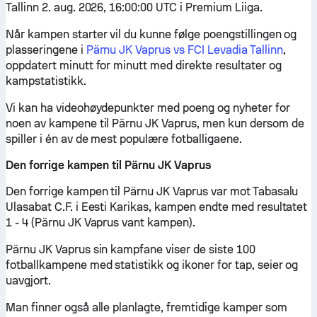
Tallinn 2. aug. 2026, 16:00:00 UTC i Premium Liiga.
Når kampen starter vil du kunne følge poengstillingen og
plasseringene i
Pärnu JK Vaprus vs FCI Levadia Tallinn
,
oppdatert minutt for minutt med direkte resultater og
kampstatistikk.
Vi kan ha videohøydepunkter med poeng og nyheter for
noen av kampene til Pärnu JK Vaprus, men kun dersom de
spiller i én av de mest populære fotballigaene.
Den forrige kampen til Pärnu JK Vaprus
Den forrige kampen til Pärnu JK Vaprus var mot Tabasalu
Ulasabat C.F. i Eesti Karikas, kampen endte med resultatet
1 - 4 (Pärnu JK Vaprus vant kampen).
Pärnu JK Vaprus sin kampfane viser de siste 100
fotballkampene med statistikk og ikoner for tap, seier og
uavgjort.
Man finner også alle planlagte, fremtidige kamper som