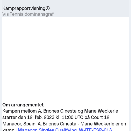
Kamprapportvisning
Vis Tennis dominansgraf
Om arrangementet
Kampen mellom
A. Briones Ginesta
og
Marie Weckerle
starter den 12. feb. 2023 kl. 11:00 UTC på Court 12,
Manacor, Spain.
A. Briones Ginesta
-
Marie Weckerle
er en
kamp i
Manacor, Singles Qualifying, W-ITF-ESP-01A
.