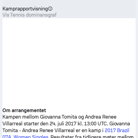
Kamprapportvisning
Vis Tennis dominansgraf
Om arrangementet
Kampen mellom
Giovanna Tomita
og
Andrea Renee
Villarreal
starter den 24. juli 2017 kl. 13:00 UTC.
Giovanna
Tomita
-
Andrea Renee Villarreal
er en kamp i
2017 Brazil
07A, Women Singles
. Resultater fra tidligere møter mellom