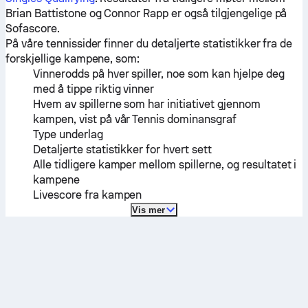
Brian Battistone
og
Connor Rapp
er også tilgjengelige på
Sofascore.
På våre tennissider finner du detaljerte statistikker fra de
forskjellige kampene, som:
Vinnerodds på hver spiller, noe som kan hjelpe deg
med å tippe riktig vinner
Hvem av spillerne som har initiativet gjennom
kampen, vist på vår Tennis dominansgraf
Type underlag
Detaljerte statistikker for hvert sett
Alle tidligere kamper mellom spillerne, og resultatet i
kampene
Livescore fra kampen
Vis mer