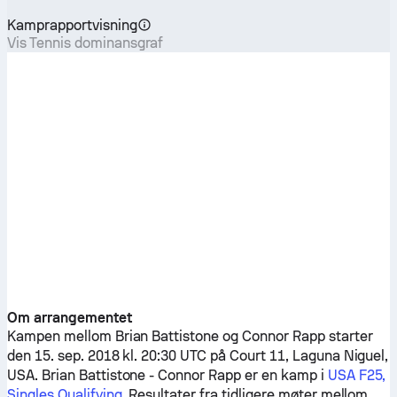
Kamprapportvisning
Vis Tennis dominansgraf
Om arrangementet
Kampen mellom
Brian Battistone
og
Connor Rapp
starter
den 15. sep. 2018 kl. 20:30 UTC på Court 11, Laguna Niguel,
USA.
Brian Battistone
-
Connor Rapp
er en kamp i
USA F25,
Singles Qualifying
. Resultater fra tidligere møter mellom