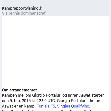
Kamprapportvisning
Vis Tennis dominansgraf
Om arrangementet
Kampen mellom
Giorgio Portaluri
og
Imran Aswat
starter
den 9. feb. 2015 kl. 12:40 UTC.
Giorgio Portaluri
-
Imran
Aswat
er en kamp i
Tunisia F5, Singles Qualifying
.