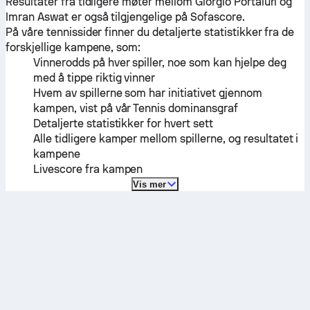
Resultater fra tidligere møter mellom
Giorgio Portaluri
og
Imran Aswat
er også tilgjengelige på Sofascore.
På våre tennissider finner du detaljerte statistikker fra de
forskjellige kampene, som:
Vinnerodds på hver spiller, noe som kan hjelpe deg
med å tippe riktig vinner
Hvem av spillerne som har initiativet gjennom
kampen, vist på vår Tennis dominansgraf
Detaljerte statistikker for hvert sett
Alle tidligere kamper mellom spillerne, og resultatet i
kampene
Livescore fra kampen
Vis mer