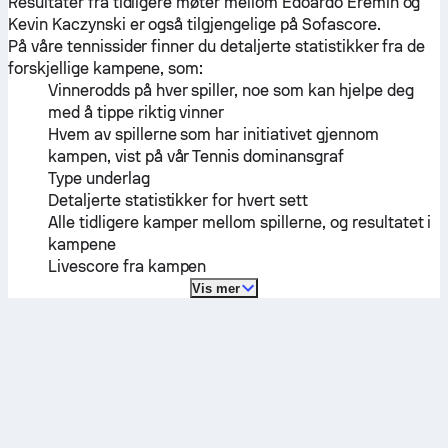
Resultater fra tidligere møter mellom
Edoardo Eremin
og
Kevin Kaczynski
er også tilgjengelige på Sofascore.
På våre tennissider finner du detaljerte statistikker fra de
forskjellige kampene, som:
Vinnerodds på hver spiller, noe som kan hjelpe deg
med å tippe riktig vinner
Hvem av spillerne som har initiativet gjennom
kampen, vist på vår Tennis dominansgraf
Type underlag
Detaljerte statistikker for hvert sett
Alle tidligere kamper mellom spillerne, og resultatet i
kampene
Livescore fra kampen
Vis mer