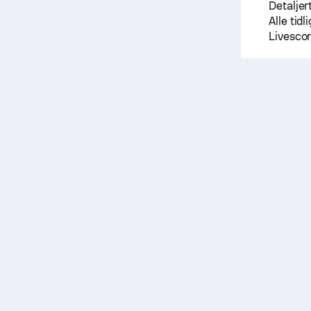
Detaljer
Alle tid
Livesco