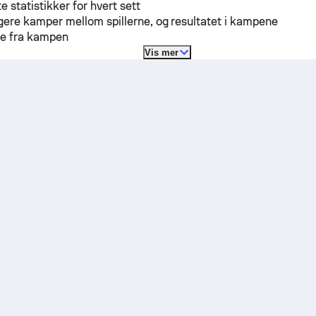
te statistikker for hvert sett
ligere kamper mellom spillerne, og resultatet i kampene
re fra kampen
Vis mer