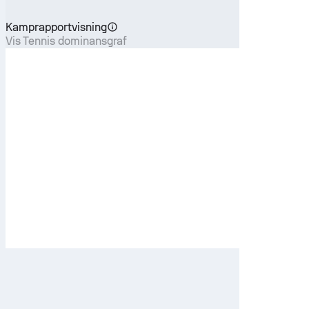
Kamprapportvisning
Vis Tennis dominansgraf