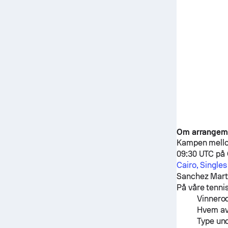
Om arrangem
Kampen mel
09:30 UTC på 
Cairo, Single
Sanchez Mart
På våre tennis
Vinnerod
Hvem av 
Type un