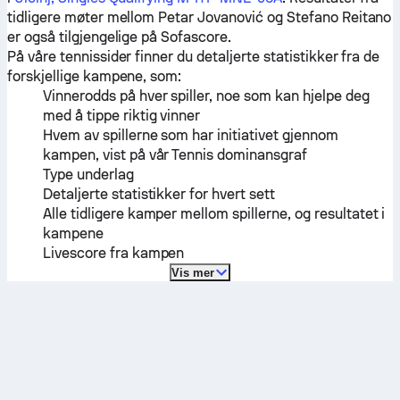
tidligere møter mellom
Petar Jovanović
og
Stefano Reitano
er også tilgjengelige på Sofascore.
På våre tennissider finner du detaljerte statistikker fra de
forskjellige kampene, som:
Vinnerodds på hver spiller, noe som kan hjelpe deg
med å tippe riktig vinner
Hvem av spillerne som har initiativet gjennom
kampen, vist på vår Tennis dominansgraf
Type underlag
Detaljerte statistikker for hvert sett
Alle tidligere kamper mellom spillerne, og resultatet i
kampene
Livescore fra kampen
Vis mer