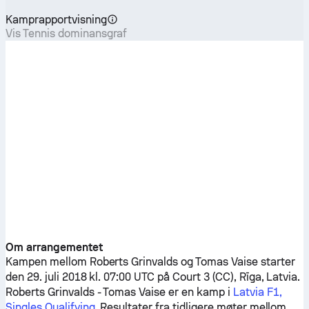
Kamprapportvisning
Vis Tennis dominansgraf
Om arrangementet
Kampen mellom
Roberts Grinvalds
og
Tomas Vaise
starter
den 29. juli 2018 kl. 07:00 UTC på Court 3 (CC), Rīga, Latvia.
Roberts Grinvalds
-
Tomas Vaise
er en kamp i
Latvia F1,
Singles Qualifying
. Resultater fra tidligere møter mellom