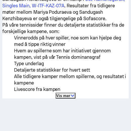
Singles Main, W-ITF-KAZ-07A
. Resultater fra tidligere
møter mellom
Mariya Poduraeva
og
Sandugash
Kenzhibayeva
er også tilgjengelige på Sofascore.
På våre tennissider finner du detaljerte statistikker fra de
forskjellige kampene, som:
Vinnerodds på hver spiller, noe som kan hjelpe deg
med å tippe riktig vinner
Hvem av spillerne som har initiativet gjennom
kampen, vist på vår Tennis dominansgraf
Type underlag
Detaljerte statistikker for hvert sett
Alle tidligere kamper mellom spillerne, og resultatet i
kampene
Livescore fra kampen
Vis mer