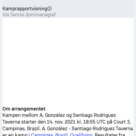
Kamprapportvisning
Vis Tennis dominansgraf
Om arrangementet
Kampen mellom
A. González
og
Santiago Rodriguez
Taverna
starter den 14. nov. 2021 kl. 18:55 UTC på Court 3,
Campinas, Brazil.
A. González
-
Santiago Rodriguez Taverna
er en kamp i
Campinas, Brazil, Qualifying
. Resultater fra