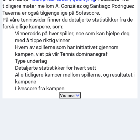
tidligere møter mellom
A. González
og
Santiago Rodriguez
Taverna
er også tilgjengelige på Sofascore.
På våre tennissider finner du detaljerte statistikker fra de
forskjellige kampene, som:
Vinnerodds på hver spiller, noe som kan hjelpe deg
med å tippe riktig vinner
Hvem av spillerne som har initiativet gjennom
kampen, vist på vår Tennis dominansgraf
Type underlag
Detaljerte statistikker for hvert sett
Alle tidligere kamper mellom spillerne, og resultatet i
kampene
Livescore fra kampen
Vis mer