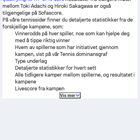
mellom
Toki Adachi
og
Hiroki Sakagawa
er også
tilgjengelige på Sofascore.
På våre tennissider finner du detaljerte statistikker fra de
forskjellige kampene, som:
Vinnerodds på hver spiller, noe som kan hjelpe deg
med å tippe riktig vinner
Hvem av spillerne som har initiativet gjennom
kampen, vist på vår Tennis dominansgraf
Type underlag
Detaljerte statistikker for hvert sett
Alle tidligere kamper mellom spillerne, og resultatet i
kampene
Livescore fra kampen
Vis mer